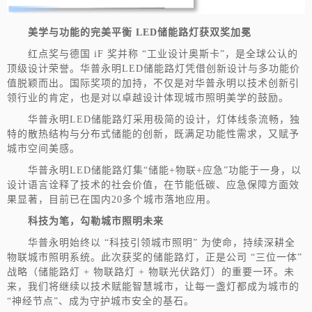
美学与功能的完美平衡 LED储能路灯获双奖加冕
红点奖与德国 iF 奖并称 “工业设计奥斯卡”，是全球公认的
顶级设计荣誉。华普永明LED储能路灯凭借创新设计与多功能价
值脱颖而出。国际奖项的加持，不仅是对华普永明以技术创新引
领行业的肯定，也是对以卓越设计体现城市照明美学的鼓励。
华普永明LED储能路灯采用极简的设计，灯体线条流畅，独
特的散热结构与分布式储能的创新，既满足功能性需求，又赋予
城市空间美感。
华普永明LED储能路灯集“储能+物联+应急”功能于一身，以
设计语言诠释了技术的社会价值，在节能低碳、应急保障方面效
果显著，目前已在国内20多个城市落地应用。
科技为笔，勾勒城市照明未来
华普永明始终以 “科技引领城市照明” 为使命，持续深耕全
物联城市照明系统。此次获奖的储能路灯，正是公司 “三位一体”
战略（储能路灯 + 物联路灯 + 物联光伏路灯）的重要一环。未
来，我们将继续以技术赋能智慧城市，让每一盏灯都成为城市的
“神经节点”、成为守护城市安全的基石。