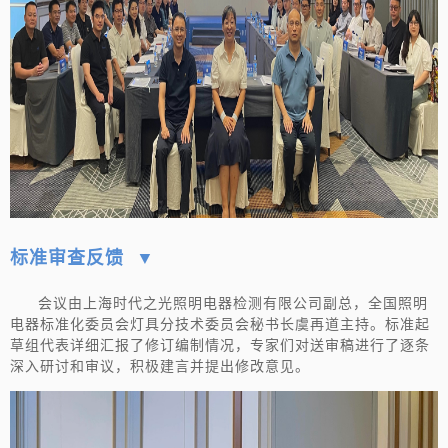
标准审查反馈 ▼
会议由上海时代之光照明电器检测有限公司副总，全国照明
电器标准化委员会灯具分技术委员会秘书长虞再道主持。标准起
草组代表详细汇报了修订编制情况，专家们对送审稿进行了逐条
深入研讨和审议，积极建言并提出修改意见。