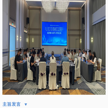
主旨发言 ▼