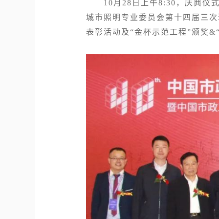
10月28日上午8:30，庆典
城市照明专业委员会第十四届三次
表彰活动及“金杯示范工程”颁奖&