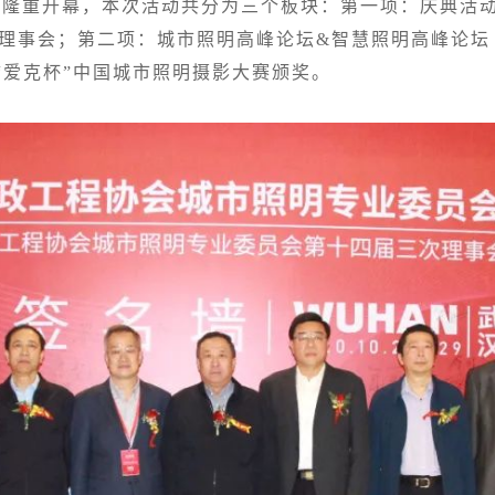
仪式隆重开幕，本次活动共分为三个板块：第一项：庆典活
理事会；第二项：城市照明高峰论坛&智慧照明高峰论坛
“爱克杯”中国城市照明摄影大赛颁奖。