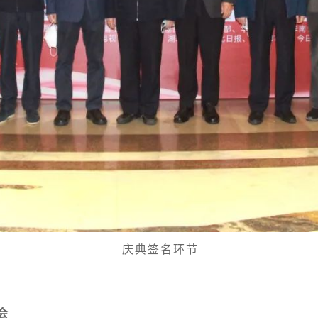
庆典签名环节
会